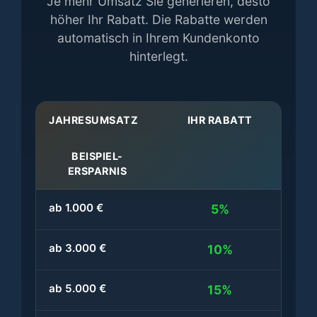
Je mehr Umsatz Sie generieren, desto
höher Ihr Rabatt. Die Rabatte werden
automatisch in Ihrem Kundenkonto
hinterlegt.
JAHRESUMSATZ
IHR RABATT
BEISPIEL-
ERSPARNIS
ab 1.000 €
5%
ab 3.000 €
10%
ab 5.000 €
15%