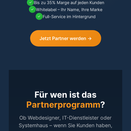
Bis zu 35% Marge auf jeden Kunden
✓
Whitelabel – Ihr Name, Ihre Marke
✓
Full-Service im Hintergrund
✓
Jetzt Partner werden →
Für wen ist das
Partnerprogramm
?
Ob Webdesigner, IT-Dienstleister oder
Systemhaus – wenn Sie Kunden haben,